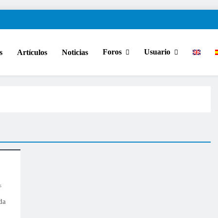
Foros
Usuario
s
Artículos
Noticias
s
da